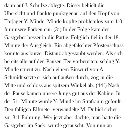
dann auf J. Schulze ablegte. Dieser behielt die
Übersicht und flankte punktgenau auf den Kopf von
Torjäger Y. Minde. Minde köpfte problemlos zum 1:0
für unsere Farben ein. (3‘) In der Folge kam der
Gastgeber besser in die Partie. Folglich fiel in der 18.
Minute der Ausgleich. Ein
abgefälschter Pfostenschuss
konnte aus kurzer Distanz abgestaubt werden. Als sich
bereits alle auf den Pausen-Tee vorbereiten, schlug Y.
Minde erneut zu. Nach einem Einwurf von A.
Schmidt setzte er sich auf außen durch, zog in die
Mitte und schloss aus spitzem Winkel ab. (44‘) Nach
der Pause kamen unsere Jungs gut aus der Kabine. In
der 51. Minute wurde Y. Minde im Strafraum gefoult.
Den fälligen Elfmeter verwandelte M. Dubiel sicher
zur 3:1-Führung. Wer jetzt aber dachte, man hätte die
Gastgeber im Sack, wurde getäuscht. Von nun an