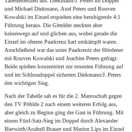
Tabellenletzten aus. Diekmann/J. Peters im Doppel
und Michael Diekmann, Axel Peters und Rouven
Kowalski im Einzel erspielten eine beruhigende 4:1
Führung heraus. Die Gittelder steckten aber
keineswegs auf und glichen aus, wobei gerade die
Einzel im oberen Paarkreuz hart umkämpft waren.
Anschließend war das unter Paarkreutz der Hördener
mit Rouven Kowalski und Joachim Peters gefragt.
Beide spielten konzentriert zur erneuten Führung auf
und im Schlussdoppel sicherten Diekmann/J. Peters
den wichtigen Sieg.
Nach der Tabelle sah es für die 2. Mannschaft gegen
den TV Pöhlde 2 nach einem weiteren Erfolg aus,
aber gleich zu Beginn ging der Gast in Führung. Mit
einem Fünf-Satz-Sieg im Doppel durch Alexander
Bierwirth/Anabell Brauer und Marion Lips im Einzel