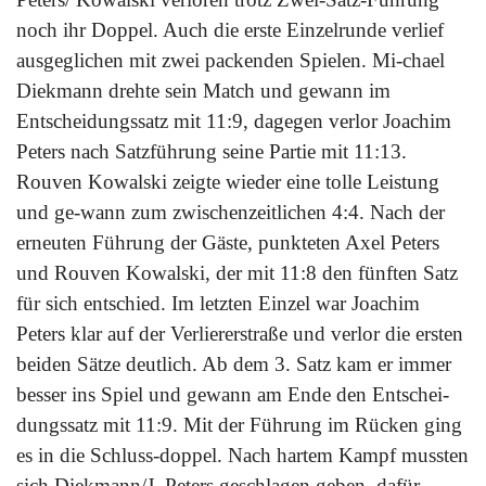
noch ihr Doppel. Auch die erste Einzelrunde verlief
ausgeglichen mit zwei packenden Spielen. Mi-chael
Diekmann drehte sein Match und gewann im
Entscheidungssatz mit 11:9, dagegen verlor Joachim
Peters nach Satzführung seine Partie mit 11:13.
Rouven Kowalski zeigte wieder eine tolle Leistung
und ge-wann zum zwischenzeitlichen 4:4. Nach der
erneuten Führung der Gäste, punkteten Axel Peters
und Rouven Kowalski, der mit 11:8 den fünften Satz
für sich entschied. Im letzten Einzel war Joachim
Peters klar auf der Verliererstraße und verlor die ersten
beiden Sätze deutlich. Ab dem 3. Satz kam er immer
besser ins Spiel und gewann am Ende den Entschei-
dungssatz mit 11:9. Mit der Führung im Rücken ging
es in die Schluss-doppel. Nach hartem Kampf mussten
sich Diekmann/J. Peters geschlagen geben, dafür