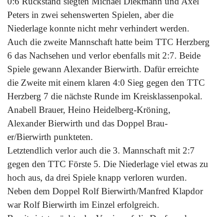
0:6 Rückstand siegten Michael Diekmann und Axel
Peters in zwei sehenswerten Spielen, aber die
Niederlage konnte nicht mehr verhindert werden.
Auch die zweite Mannschaft hatte beim TTC Herzberg
6 das Nachsehen und verlor ebenfalls mit 2:7. Beide
Spiele gewann Alexander Bierwirth. Dafür erreichte
die Zweite mit einem klaren 4:0 Sieg gegen den TTC
Herzberg 7 die nächste Runde im Kreisklassenpokal.
Anabell Brauer, Heino Heidelberg-Kröning,
Alexander Bierwirth und das Doppel Brau-
er/Bierwirth punkteten.
Letztendlich verlor auch die 3. Mannschaft mit 2:7
gegen den TTC Förste 5. Die Niederlage viel etwas zu
hoch aus, da drei Spiele knapp verloren wurden.
Neben dem Doppel Rolf Bierwirth/Manfred Klapdor
war Rolf Bierwirth im Einzel erfolgreich.