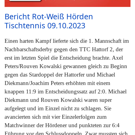
Bericht Rot-Weiß Hörden
Tischtennis 09.10.2023
Einen harten Kampf lieferte sich die 1. Mannschaft im
Nachbarschaftsderby gegen den TTC Hattorf 2, der
erst im letzten Spiel die Entscheidung brachte. Axel
Peters/Rouven Kowalski gewannen gleich zu Beginn
gegen das Stardoppel der Hattorfer und Michael
Diekmann/Joachim Peters erhöhten mit einem
knappen 11:9 im Entscheidungssatz auf 2:0. Michael
Diekmann und Rouven Kowalski waren super
aufgelegt und im Einzel nicht zu schlagen. Sie
avancierten sich mit vier Einzelerfolgen zum
Matchwinner der Hördener und punkteten zur 6:4
Führung vor den Schlussdoppeln. Zwar mussten sich