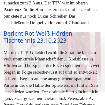
zunächst zum 3:3 aus. Der TTV war im oberen
Paarkreuz für die Hördener zu stark und letztendlich
punktete nur noch Lukas Schreiber. Das
anschließende Doppel verlor zum 4:7 Endstand.
Bericht Rot-Weiß Hörden
Tischtennis 23.10.2023
Mit dem TTK Gittelde/Teichhütte 2 trat die bis dato
verlustpunktfreie Mannschaft der 1. Kreisklasse in
Hörden an. Die Spieler der Ersten spiel-ten nach zwei
Siegen in Folge selbstbewusst auf und so entwickelt
sich von Beginn an eine ausgeglichene spannende
Partie in der die Hälfte der Spiele erst im fünften Satz
entschieden wurden. Der optimale Start glückte nicht
ganz, zwar gewannen Diekmann/J. Peters, aber A.
Peters/ Kowalski verloren trotz Zwei-Satz-Führung