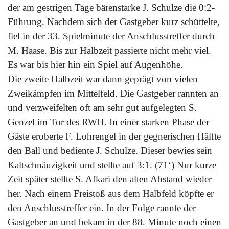
der am gestrigen Tage bärenstarke J. Schulze die 0:2-
Führung. Nachdem sich der Gastgeber kurz schüttelte,
fiel in der 33. Spielminute der Anschlusstreffer durch
M. Haase. Bis zur Halbzeit passierte nicht mehr viel.
Es war bis hier hin ein Spiel auf Augenhöhe.
Die zweite Halbzeit war dann geprägt von vielen
Zweikämpfen im Mittelfeld. Die Gastgeber rannten an
und verzweifelten oft am sehr gut aufgelegten S.
Genzel im Tor des RWH. In einer starken Phase der
Gäste eroberte F. Lohrengel in der gegnerischen Hälfte
den Ball und bediente J. Schulze. Dieser bewies sein
Kaltschnäuzigkeit und stellte auf 3:1. (71‘) Nur kurze
Zeit später stellte S. Afkari den alten Abstand wieder
her. Nach einem Freistoß aus dem Halbfeld köpfte er
den Anschlusstreffer ein. In der Folge rannte der
Gastgeber an und bekam in der 88. Minute noch einen