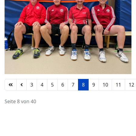
3
4
5
6
7
8
9
10
11
12
Seite 8 von 40