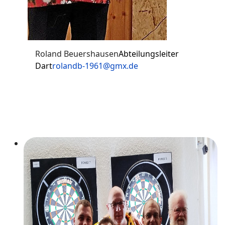
Roland Beuershausen
Abteilungsleiter
Dart
rolandb-1961@gmx.de