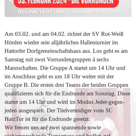
Am 03.02. und am 04.02. richtet der SV Rot-Weiß
Hörden wieder sein alljährliches Hallenturnier im
Hattorfer Dorfgemeinschaftshaus aus. Los geht es am
Samstag mit zwei Vorrundengruppen á sechs
Mannschaften. Die Gruppe A startet um 14 Uhr und
im Anschluss geht es um 18 Uhr weiter mit der
Gruppe B. Die ersten drei Teams der beiden Gruppen
qualifizieren sich für die Endrunde am Sonntag. Diese
startet um 14 Uhr und wird im Modus Jeder-gegen-
jeden
ausgespielt. Der Titelverteidiger vom SC
HarzTor ist für die Endrunde gesetzt.
Wir freuen uns auf zwei spannende sowie
vielversprechende Turniertage und hoffen auf