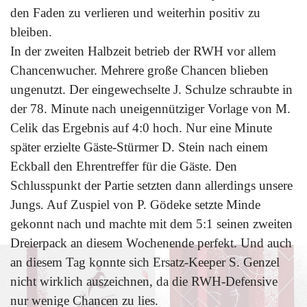
den Faden zu verlieren und weiterhin positiv zu
bleiben.
In der zweiten Halbzeit betrieb der RWH vor allem
Chancenwucher. Mehrere große Chancen blieben
ungenutzt. Der eingewechselte J. Schulze schraubte in
der 78. Minute nach uneigennütziger Vorlage von M.
Celik das Ergebnis auf 4:0 hoch. Nur eine Minute
später erzielte Gäste-Stürmer D. Stein nach einem
Eckball den Ehrentreffer für die Gäste. Den
Schlusspunkt der Partie setzten dann allerdings unsere
Jungs. Auf Zuspiel von P. Gödeke setzte Minde
gekonnt nach und machte mit dem 5:1 seinen zweiten
Dreierpack an diesem Wochenende perfekt. Und auch
an diesem Tag konnte sich Ersatz-Keeper S. Genzel
nicht wirklich auszeichnen, da die RWH-Defensive
nur wenige Chancen zu lies.