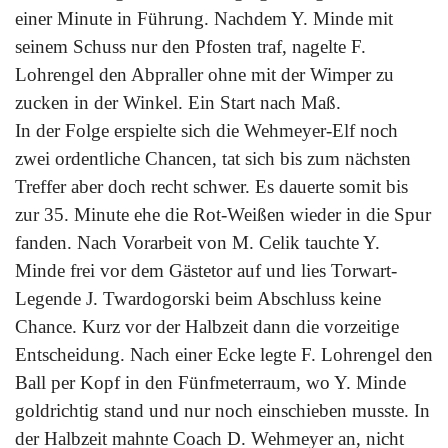
einer Minute in Führung. Nachdem Y. Minde mit
seinem Schuss nur den Pfosten traf, nagelte F.
Lohrengel den Abpraller ohne mit der Wimper zu
zucken in der Winkel. Ein Start nach Maß.
In
der Folge erspielte sich die Wehmeyer-Elf noch
zwei ordentliche Chancen, tat sich bis zum nächsten
Treffer aber doch recht schwer. Es dauerte somit bis
zur 35. Minute ehe die Rot-Weißen wieder in die Spur
fanden. Nach Vorarbeit von M. Celik tauchte Y.
Minde frei vor dem Gästetor auf und lies Torwart-
Legende J. Twardogorski beim Abschluss keine
Chance. Kurz vor der Halbzeit dann die vorzeitige
Entscheidung. Nach einer Ecke legte F. Lohrengel den
Ball per Kopf in den Fünfmeterraum, wo Y. Minde
goldrichtig stand und nur noch einschieben musste. In
der Halbzeit mahnte Coach D. Wehmeyer an, nicht