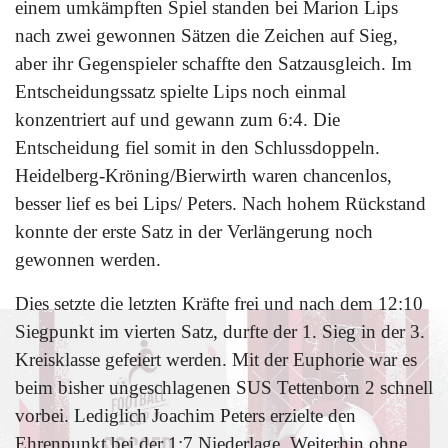
einem umkämpften Spiel standen bei Marion Lips
nach zwei gewonnen Sätzen die Zeichen auf Sieg,
aber ihr Gegenspieler schaffte den Satzausgleich. Im
Entscheidungssatz spielte Lips noch einmal
konzentriert auf und gewann zum 6:4. Die
Entscheidung fiel somit in den Schlussdoppeln.
Heidelberg-Kröning/Bierwirth waren chancenlos,
besser lief es bei Lips/ Peters. Nach hohem Rückstand
konnte der erste Satz in der Verlängerung noch
gewonnen werden.
Dies setzte die letzten Kräfte frei und nach dem 12:10
Siegpunkt im vierten Satz, durfte der 1. Sieg in der 3.
Kreisklasse gefeiert werden. Mit der Euphorie war es
beim bisher ungeschlagenen SUS Tettenborn 2 schnell
vorbei. Lediglich Joachim Peters erzielte den
Ehrenpunkt bei der 1:7 Niederlage. Weiterhin ohne