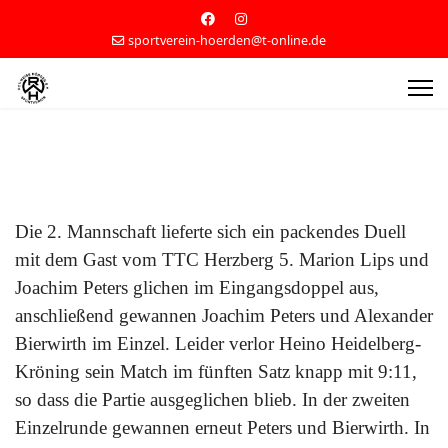
sportverein-hoerden@t-online.de
Die 2. Mannschaft lieferte sich ein packendes Duell
mit dem Gast vom TTC Herzberg 5. Marion Lips und
Joachim Peters glichen im Eingangsdoppel aus,
anschließend gewannen Joachim Peters und Alexander
Bierwirth im Einzel. Leider verlor Heino Heidelberg-
Kröning sein Match im fünften Satz knapp mit 9:11,
so dass die Partie ausgeglichen blieb. In der zweiten
Einzelrunde gewannen erneut Peters und Bierwirth. In