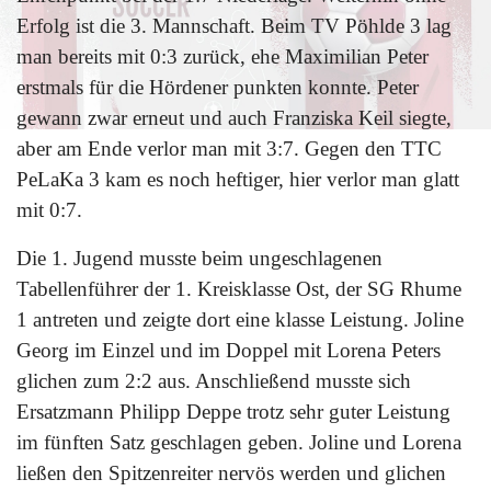
Erfolg ist die 3. Mannschaft. Beim TV Pöhlde 3 lag
man bereits mit 0:3 zurück, ehe Maximilian Peter
erstmals für die Hördener punkten konnte. Peter
gewann zwar erneut und auch Franziska Keil siegte,
aber am Ende verlor man mit 3:7. Gegen den TTC
PeLaKa 3 kam es noch heftiger, hier verlor man glatt
mit 0:7.
Die 1. Jugend musste beim ungeschlagenen
Tabellenführer der 1. Kreisklasse Ost, der SG Rhume
1 antreten und zeigte dort eine klasse Leistung. Joline
Georg im Einzel und im Doppel mit Lorena Peters
glichen zum 2:2 aus. Anschließend musste sich
Ersatzmann Philipp Deppe trotz sehr guter Leistung
im fünften Satz geschlagen geben. Joline und Lorena
ließen den Spitzenreiter nervös werden und glichen