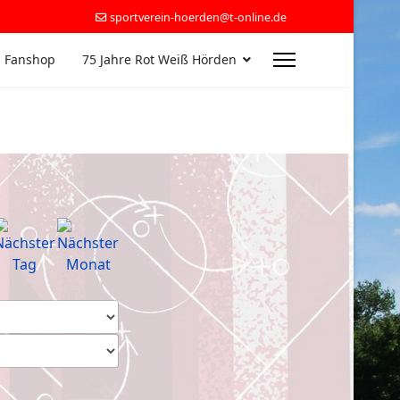
sportverein-hoerden@t-online.de
 Fanshop
75 Jahre Rot Weiß Hörden