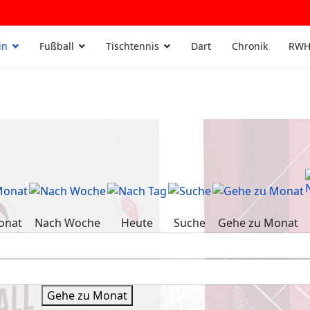
in
Fußball
Tischtennis
Dart
Chronik
RWH
onat
Nach Woche
Heute
Suche
Gehe zu Monat
Gehe zu Monat