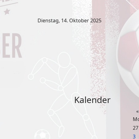
Dienstag, 14. Oktober 2025
Kalender
«
M
27
3