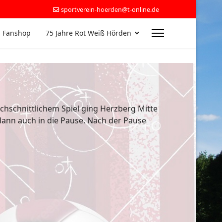
sportverein-hoerden@t-online.de
 Fanshop
75 Jahre Rot Weiß Hörden
chschnittlichem Spiel ging Herzberg Mitte
dann auch in die Pause. Nach der Pause