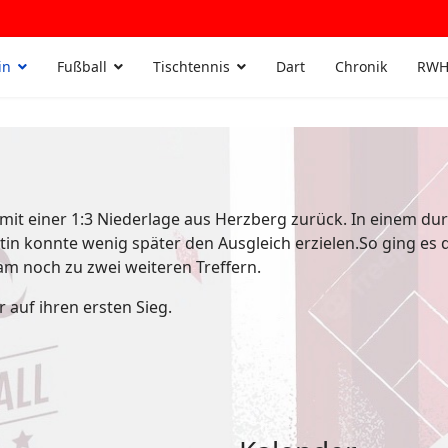
in
Fußball
Tischtennis
Dart
Chronik
RWH
it einer 1:3 Niederlage aus Herzberg zurück. In einem dur
tin konnte wenig später den Ausgleich erzielen.So ging es 
am noch zu zwei weiteren Treffern.
 auf ihren ersten Sieg.