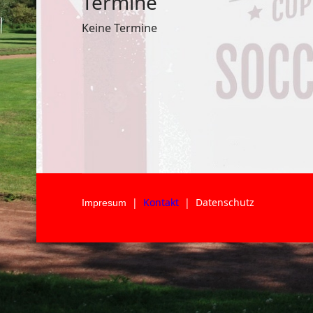
Termine
Keine Termine
|
Kontakt
|
Datenschutz
Impresum