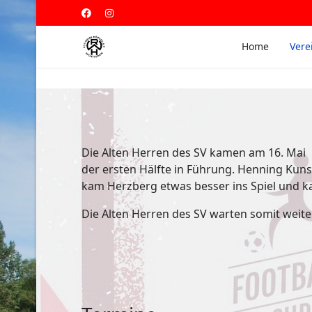
Home
Vere
Die Alten Herren des SV kamen am 16. Mai m
der ersten Hälfte in Führung. Henning Kuns
kam Herzberg etwas besser ins Spiel und k
Die Alten Herren des SV warten somit weiter